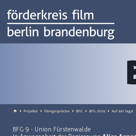
Projekte
Filmgespräche
BFG
BFG 2019
Auf der Jagd
BFG 9 - Union Fürstenwalde