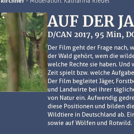
skirchner
- Moderation: Katharina Riedel
AUF DER J
D/CAN 2017, 95 Min, D
Der Film geht der Frage nach, 
der Wald gehört, wem die wilde
welche Rechte sie haben. Und w
Zeit spielt bzw. welche Aufga
Der Film begleitet Jäger, Forst
und Landwirte bei ihrer täglich
von Natur ein. Aufwendig gedre
diese Positionen und bilden di
Wildtiere in Deutschland ab. Ei
sowie auf Wölfen und Rotwild.