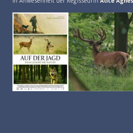
In Anwesenheit der Regisseurin
Alice Agne