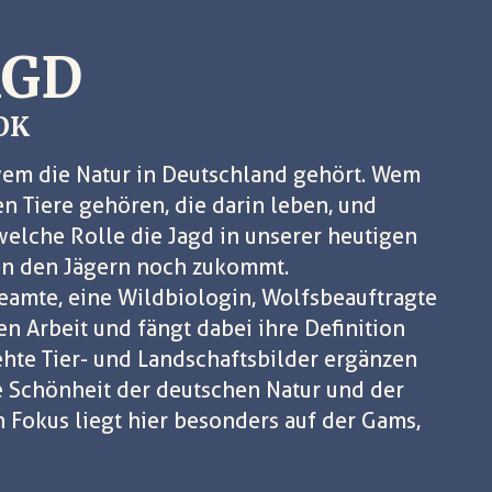
AGD
OK
wem die Natur in Deutschland gehört. Wem
n Tiere gehören, die darin leben, und
elche Rolle die Jagd in unserer heutigen
ben den Jägern noch zukommt.
beamte, eine Wildbiologin, Wolfsbeauftragte
en Arbeit und fängt dabei ihre Definition
hte Tier- und Landschaftsbilder ergänzen
e Schönheit der deutschen Natur und der
n Fokus liegt hier besonders auf der Gams,